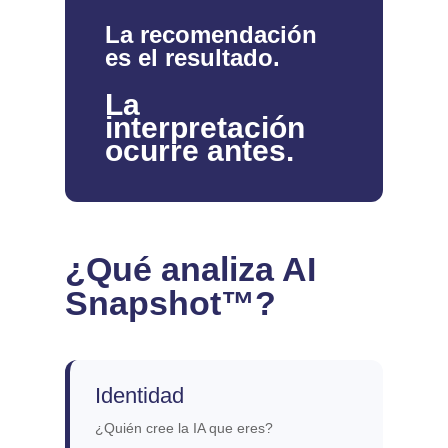
La recomendación
es el resultado.
La
interpretación
ocurre antes.
¿Qué analiza AI
Snapshot™?
Identidad
¿Quién cree la IA que eres?