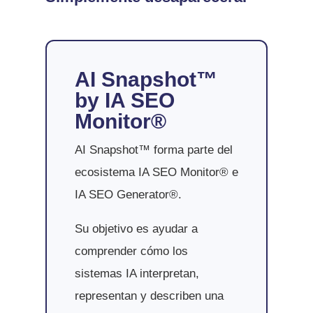
AI Snapshot™
by IA SEO
Monitor®
AI Snapshot™ forma parte del
ecosistema IA SEO Monitor® e
IA SEO Generator®.
Su objetivo es ayudar a
comprender cómo los
sistemas IA interpretan,
representan y describen una