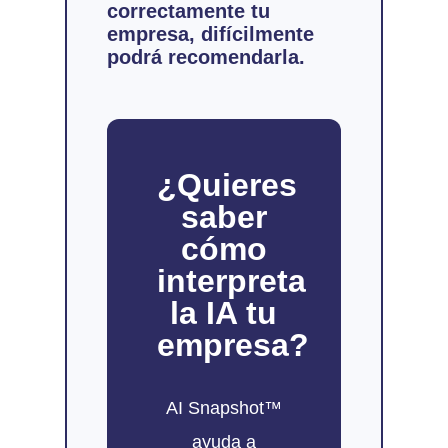
correctamente tu
empresa, difícilmente
podrá recomendarla.
¿Quieres
saber
cómo
interpreta
la IA tu
empresa?
AI Snapshot™
ayuda a