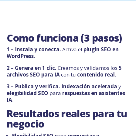
Como funciona (3 pasos)
1 – Instala y conecta.
Activa el
plugin SEO en
WordPress
.
2 – Genera en 1 clic.
Creamos y validamos los
5
archivos SEO para IA
con tu
contenido real
.
3 – Publica y verifica.
Indexación acelerada
y
elegibilidad SEO
para
respuestas en asistentes
IA
.
Resultados reales para tu
negocio
Elegibilidad SEO
para
respuestas y