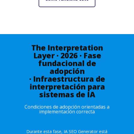
The Interpretation
Layer · 2026 · Fase
fundacional de
adopción
· Infraestructura de
interpretación para
sistemas de IA
Condiciones de adopción orientadas a
implementación correcta
Durante esta fase, IA SEO Generator está