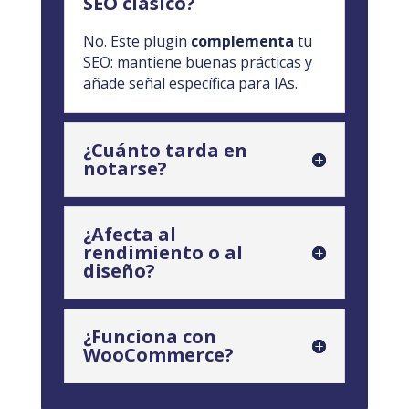
SEO clásico?
No. Este plugin
complementa
tu
SEO: mantiene buenas prácticas y
añade señal específica para IAs.
¿Cuánto tarda en
notarse?
¿Afecta al
rendimiento o al
diseño?
¿Funciona con
WooCommerce?