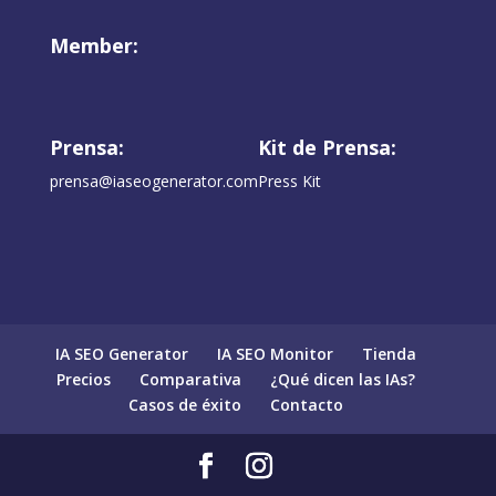
Member:
Prensa:
Kit de Prensa:
prensa@iaseogenerator.com
Press Kit
IA SEO Generator
IA SEO Monitor
Tienda
Precios
Comparativa
¿Qué dicen las IAs?
Casos de éxito
Contacto