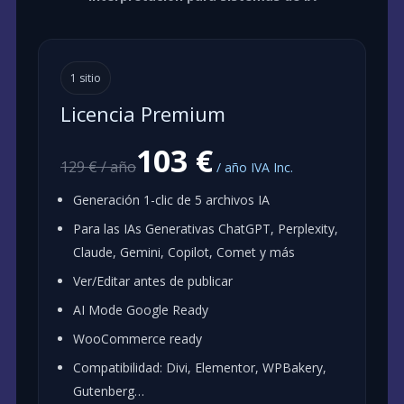
1 sitio
Licencia Premium
103 €
129 € / año
/ año IVA Inc.
Generación 1-clic de 5 archivos IA
Para las IAs Generativas ChatGPT, Perplexity,
Claude, Gemini, Copilot, Comet y más
Ver/Editar antes de publicar
AI Mode Google Ready
WooCommerce ready
Compatibilidad: Divi, Elementor, WPBakery,
Gutenberg…