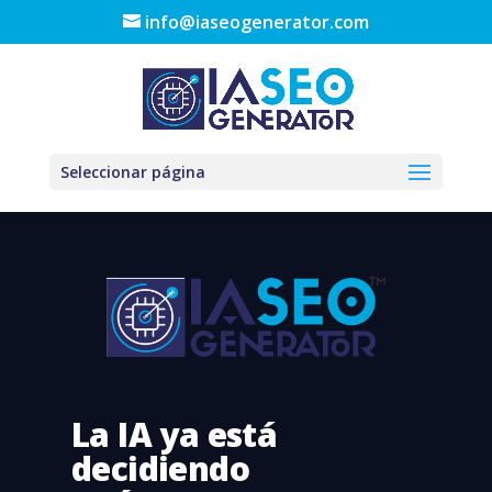
info@iaseogenerator.com
Seleccionar página
La IA ya está
decidiendo