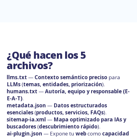
¿Qué hacen los 5
archivos?
llms.txt
—
Contexto semántico preciso
para
LLMs
(
temas, entidades, priorización
).
humans.txt
—
Autoría, equipo y responsable (E-
E-A-T)
.
metadata.json
—
Datos estructurados
esenciales
(
productos, servicios, FAQs
).
sitemap-ia.xml
—
Mapa optimizado para IAs y
buscadores
(
descubrimiento rápido
).
ai-plugin.json
— Expone tu
web
como
capacidad