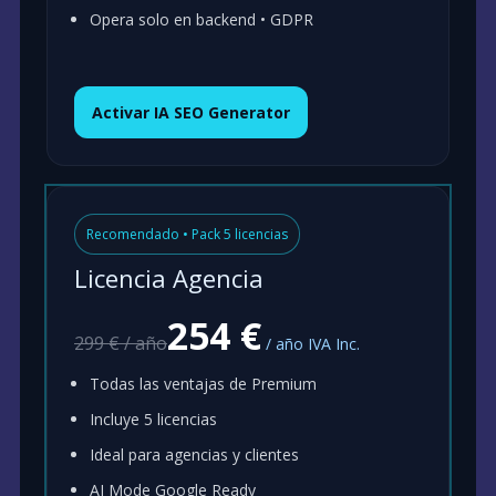
Opera solo en backend • GDPR
Activar IA SEO Generator
Recomendado • Pack 5 licencias
Licencia Agencia
254 €
299 € / año
/ año IVA Inc.
Todas las ventajas de Premium
Incluye 5 licencias
Ideal para agencias y clientes
AI Mode Google Ready