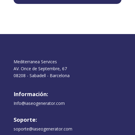
Mediterranea Services
AV. Once de Septembre, 67
08208 - Sabadell - Barcelona
Información:
Info@iaseogenerator.com
Soporte:
soporte@iaseogenerator.com