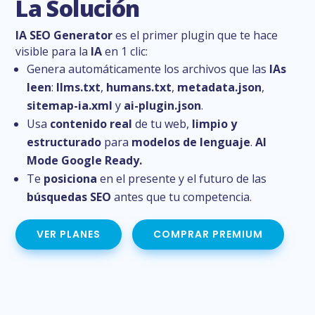
La Solución
IA SEO Generator
es el primer plugin que te hace
visible para la
IA
en 1 clic:
Genera automáticamente los archivos que las
IAs
leen
:
llms.txt
,
humans.txt
,
metadata.json
,
sitemap-ia.xml
y
ai-plugin.json
.
Usa
contenido real
de tu web,
limpio y
estructurado
para
modelos de lenguaje
.
AI
Mode Google Ready.
Te
posiciona
en el presente y el futuro de las
búsquedas SEO
antes que tu competencia.
VER PLANES
COMPRAR PREMIUM