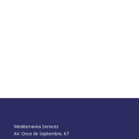
IA SEO
Generator
Mediterranea Services
AV. Once de Septembre, 67