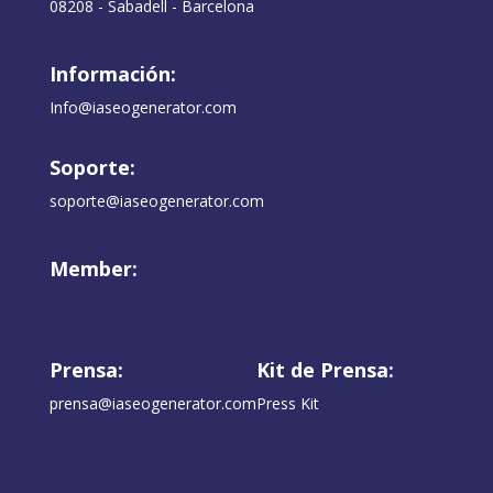
08208 - Sabadell - Barcelona
Información:
Info@iaseogenerator.com
Soporte:
soporte@iaseogenerator.com
Member:
Prensa:
Kit de Prensa:
prensa@iaseogenerator.com
Press Kit