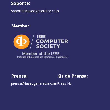
Soporte:
soporte@iaseogenerator.com
Member:
Prensa:
Kit de Prensa:
prensa@iaseogenerator.com
Press Kit