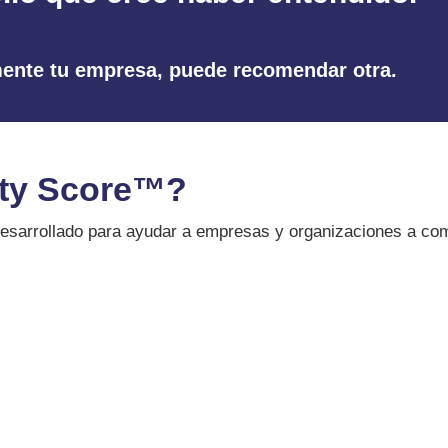
mente tu empresa, puede recomendar otra.
lity Score™?
desarrollado para ayudar a empresas y organizaciones a co