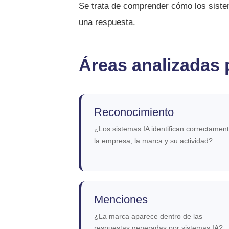
Se trata de comprender cómo los siste
una respuesta.
Áreas analizadas p
Reconocimiento
¿Los sistemas IA identifican correctamen
la empresa, la marca y su actividad?
Menciones
¿La marca aparece dentro de las
respuestas generadas por sistemas IA?