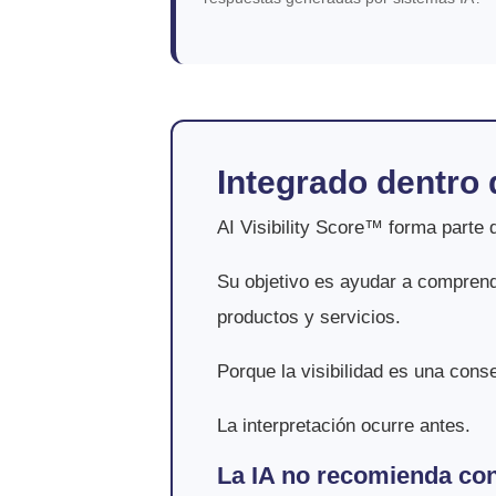
Integrado dentro
AI Visibility Score™ forma part
Su objetivo es ayudar a compren
productos y servicios.
Porque la visibilidad es una cons
La interpretación ocurre antes.
La IA no recomienda con