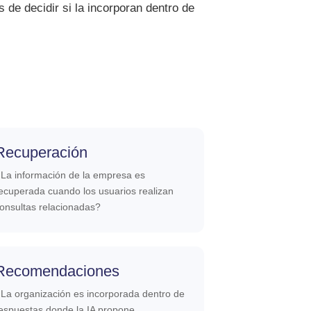
de decidir si la incorporan dentro de
Recuperación
La información de la empresa es
ecuperada cuando los usuarios realizan
onsultas relacionadas?
Recomendaciones
La organización es incorporada dentro de
espuestas donde la IA propone