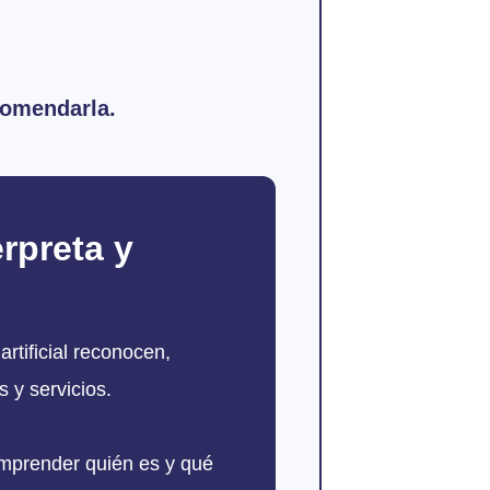
comendarla.
rpreta y
rtificial reconocen,
 y servicios.
omprender quién es y qué