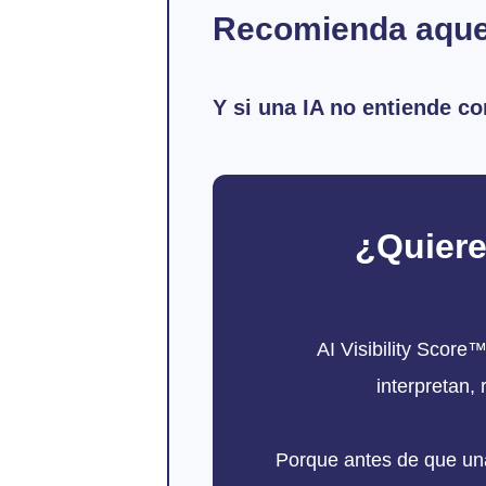
Recomienda aquel
Y si una IA no entiende c
¿Quiere
AI Visibility Score
interpretan,
Porque antes de que una