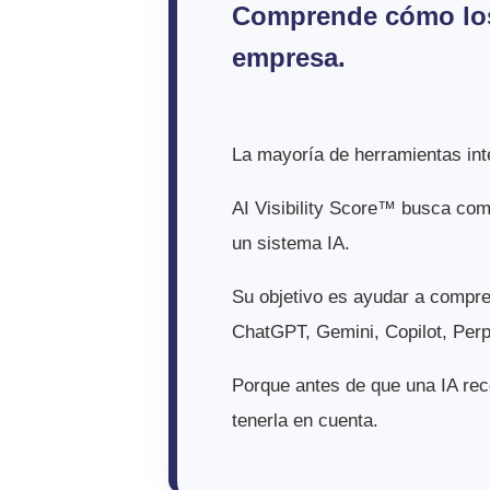
Comprende cómo los 
empresa.
La mayoría de herramientas inten
AI Visibility Score™ busca co
un sistema IA.
Su objetivo es ayudar a compr
ChatGPT, Gemini, Copilot, Perpl
Porque antes de que una IA re
tenerla en cuenta.