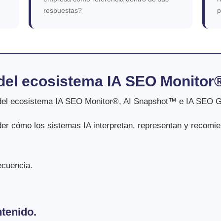
respuestas?
p
 del ecosistema IA SEO Monitor
e del ecosistema IA SEO Monitor®, AI Snapshot™ e IA SEO 
der cómo los sistemas IA interpretan, representan y recom
ecuencia.
tenido.