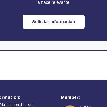
la hace relevante.
Solicitar información
ormación:
Member:
@iaseogenerator.com