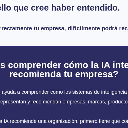
lo que cree haber entendido.
orrectamente tu empresa, difícilmente podrá re
s comprender cómo la IA inte
recomienda tu empresa?
™ ayuda a comprender cómo los sistemas de inteligencia a
 representan y recomiendan empresas, marcas, productos
 IA recomiende una organización, primero tiene que c