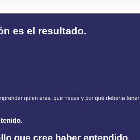
n es el resultado.
mprender quién eres, qué haces y por qué debería tener
tenido.
lo que cree haber entendido.