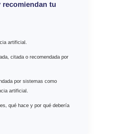
y recomiendan tu
a artificial.
ada, citada o recomendada por
endada por sistemas como
a artificial.
es, qué hace y por qué debería