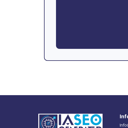
Inf
Info