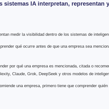
sistemas IA interpretan, representan 
tan medir la visibilidad dentro de los sistemas de inteligenci
mprender qué ocurre antes de que una empresa sea mencion
ender por qué una empresa es mencionada, citada o recom
exity, Claude, Grok, DeepSeek y otros modelos de inteligenci
comiende una empresa, primero tiene que comprender quién 