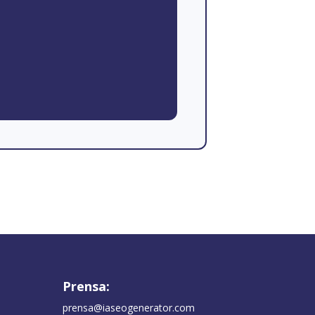
Prensa:
prensa@iaseogenerator.com