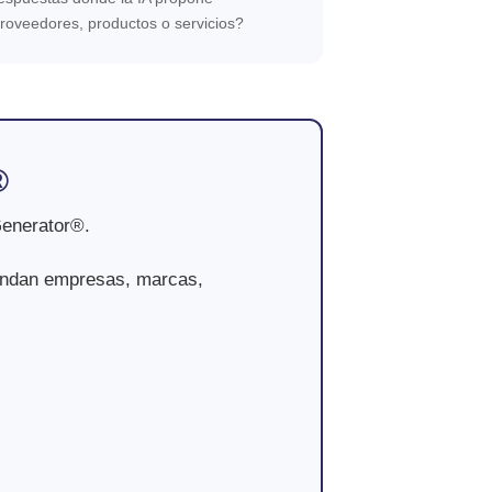
roveedores, productos o servicios?
®
Generator®.
iendan empresas, marcas,