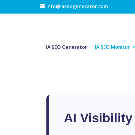
info@iaseogenerator.com
IA SEO Generator
IA SEO Monitor
AI Visibili