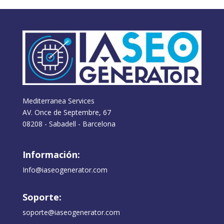
Mediterranea Services
AV. Once de Septembre, 67
08208 - Sabadell - Barcelona
Información:
Info@iaseogenerator.com
Soporte:
soporte@iaseogenerator.com