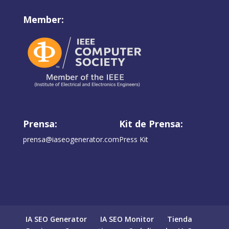
Member:
Prensa:
Kit de Prensa:
prensa@iaseogenerator.com
Press Kit
IA SEO Generator
IA SEO Monitor
Tienda