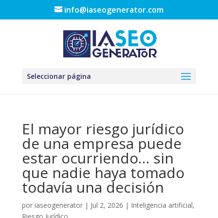
info@iaseogenerator.com
Seleccionar página
El mayor riesgo jurídico
de una empresa puede
estar ocurriendo… sin
que nadie haya tomado
todavía una decisión
por
iaseogenerator
|
Jul 2, 2026
|
Inteligencia artificial
,
Riesgo Jurídico