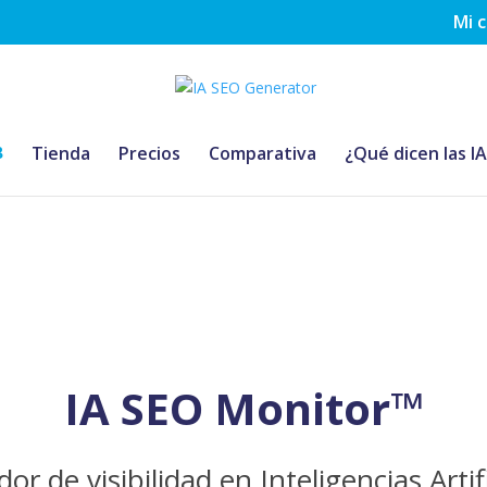
Mi 
Tienda
Precios
Comparativa
¿Qué dicen las I
IA SEO Monitor™
dor de visibilidad en Inteligencias Art