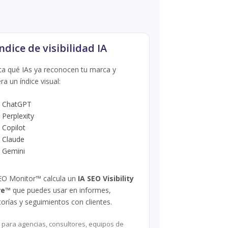
Índice de visibilidad IA
a qué IAs ya reconocen tu marca y
ra un índice visual:
 ChatGPT
 Perplexity
 Copilot
 Claude
 Gemini
EO Monitor™ calcula un
IA SEO Visibility
re™
que puedes usar en informes,
torías y seguimientos con clientes.
l para agencias, consultores, equipos de