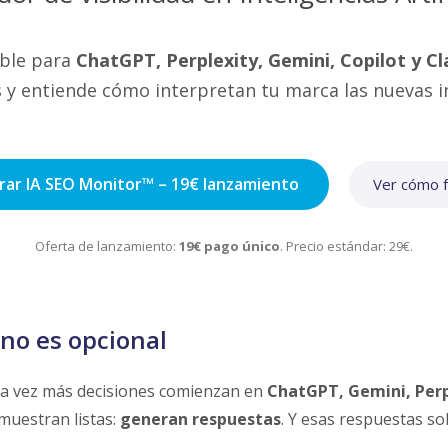
ible para
ChatGPT, Perplexity, Gemini, Copilot y C
y entiende cómo interpretan tu marca las nuevas inte
ar IA SEO Monitor™ – 19€ lanzamiento
Ver cómo f
Oferta de lanzamiento:
19€ pago único
. Precio estándar: 29€.
a no es opcional
a vez más decisiones comienzan en
ChatGPT, Gemini, Perp
 muestran listas:
generan respuestas
. Y esas respuestas s