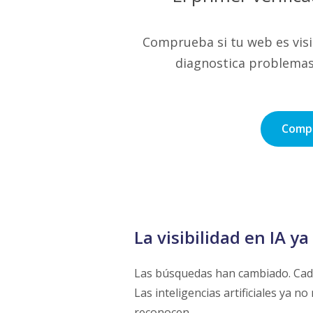
Comprueba si tu web es vis
diagnostica problemas 
Compr
La visibilidad en IA y
Las búsquedas han cambiado. Cad
Las inteligencias artificiales ya no
reconocen.