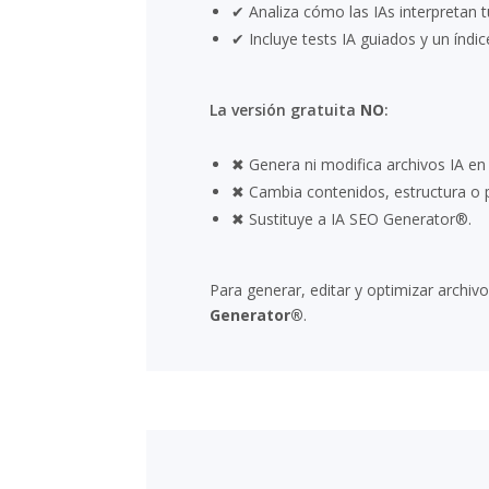
✔ Analiza cómo las IAs interpretan 
✔ Incluye tests IA guiados y un índice
La versión gratuita
NO
:
✖ Genera ni modifica archivos IA en
✖ Cambia contenidos, estructura o 
✖ Sustituye a IA SEO Generator®.
Para generar, editar y optimizar archi
Generator®
.