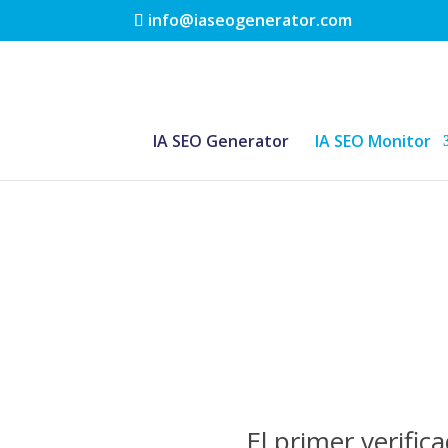
info@iaseogenerator.com
IA SEO Generator
IA SEO Monitor
El primer verifica