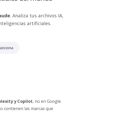
laude
. Analiza tus archivos IA,
ligencias artificiales.
unciona
lexity y Copilot
, no en Google.
olo contienen las marcas que