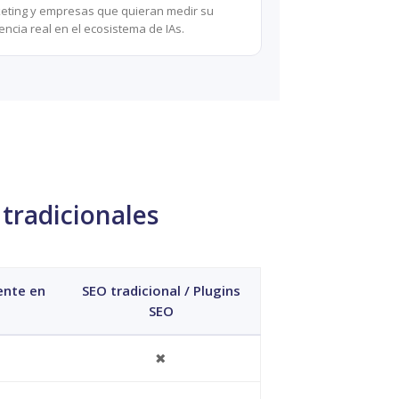
eting y empresas que quieran medir su
ncia real en el ecosistema de IAs.
tradicionales
nte en
SEO tradicional / Plugins
SEO
✖