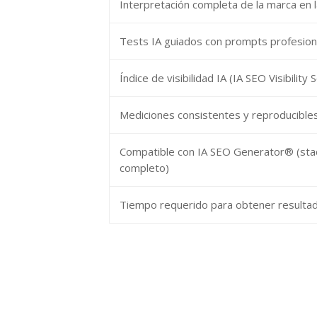
Interpretación completa de la marca en l
Tests IA guiados con prompts profesion
Índice de visibilidad IA (IA SEO Visibility
Mediciones consistentes y reproducible
Compatible con IA SEO Generator® (st
completo)
Tiempo requerido para obtener resulta