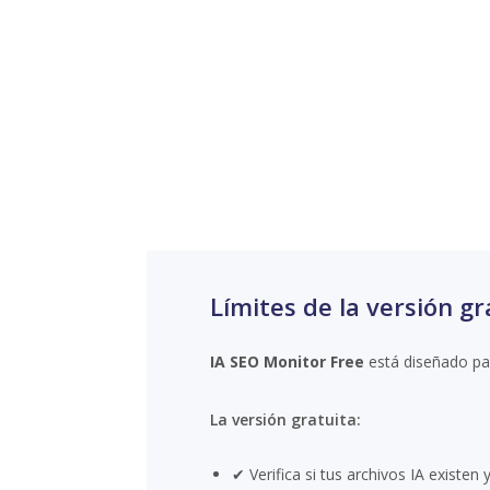
La versión gratuita de IA SEO Monitor se 
Límites de la versión gr
IA SEO Monitor Free
está diseñado para
La versión gratuita:
✔ Verifica si tus archivos IA existen