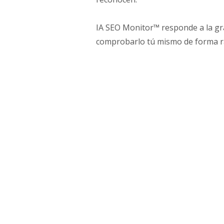
IA SEO Monitor™ responde a la g
comprobarlo tú mismo de forma ráp