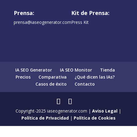
Prensa:
Kit de Prensa:
prensa@iaseogenerator.com
Press Kit
IA SEO Generator
IA SEO Monitor
Tienda
Precios
Comparativa
¿Qué dicen las IAs?
Casos de éxito
Contacto
Copyright-2025 iaseogenerator.com |
Aviso Legal
|
Política de Privacidad
|
Política de Cookies