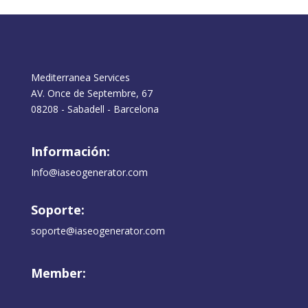
Mediterranea Services
AV. Once de Septembre, 67
08208 - Sabadell - Barcelona
Información:
Info@iaseogenerator.com
Soporte:
soporte@iaseogenerator.com
Member: