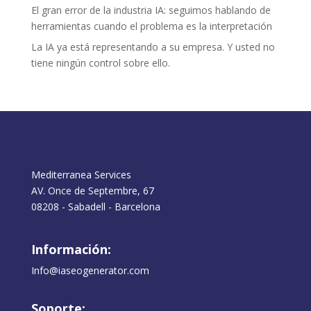
El gran error de la industria IA: seguimos hablando de
herramientas cuando el problema es la interpretación
La IA ya está representando a su empresa. Y usted no
tiene ningún control sobre ello.
Mediterranea Services
AV. Once de Septembre, 67
08208 - Sabadell - Barcelona
Información:
Info@iaseogenerator.com
Soporte: