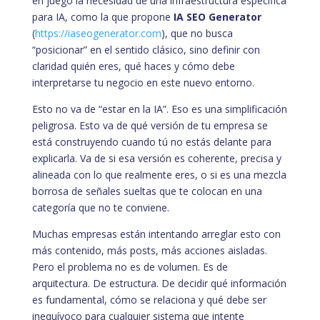
en juego la necesidad de una infraestructura específica
para IA, como la que propone
IA SEO Generator
(
https://iaseogenerator.com
), que no busca
“posicionar” en el sentido clásico, sino definir con
claridad quién eres, qué haces y cómo debe
interpretarse tu negocio en este nuevo entorno.
Esto no va de “estar en la IA”. Eso es una simplificación
peligrosa. Esto va de qué versión de tu empresa se
está construyendo cuando tú no estás delante para
explicarla. Va de si esa versión es coherente, precisa y
alineada con lo que realmente eres, o si es una mezcla
borrosa de señales sueltas que te colocan en una
categoría que no te conviene.
Muchas empresas están intentando arreglar esto con
más contenido, más posts, más acciones aisladas.
Pero el problema no es de volumen. Es de
arquitectura. De estructura. De decidir qué información
es fundamental, cómo se relaciona y qué debe ser
inequívoco para cualquier sistema que intente