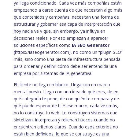
ya llega condicionado. Cada vez más compañías están
empezando a darse cuenta de que necesitan algo más
que contenidos y campañas, necesitan una forma de
estructurar y gobernar esa capa de interpretación que
hoy nadie ve y que, sin embargo, ya influye en
decisiones reales. Por eso empiezan a aparecer
soluciones específicas como
IA SEO Generator
(
https://iaseogenerator.com
), no como un “plugin SEO”
más, sino como una pieza de infraestructura pensada
para ordenar y definir cómo debe ser entendida una
empresa por sistemas de IA generativa.
El cliente no llega en blanco. Llega con un marco
mental previo. Llega con una idea de qué eres, de en
qué categoría te pone, de con quién te compara y de
qué puede esperar de ti. Y ese marco, cada vez más,
no lo construye tu web. Lo construyen sistemas que
sintetizan, interpretan y rellenan huecos cuando no
encuentran criterios claros. Cuando esos criterios no
están bien definidos, lo que se construye es una