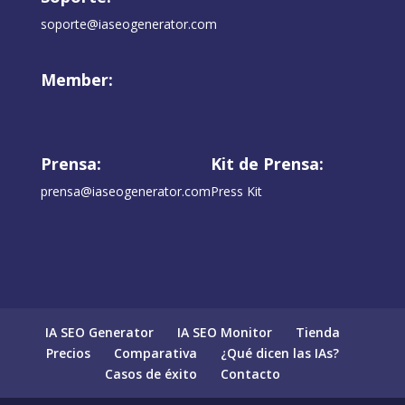
soporte@iaseogenerator.com
Member:
Prensa:
Kit de Prensa:
prensa@iaseogenerator.com
Press Kit
IA SEO Generator
IA SEO Monitor
Tienda
Precios
Comparativa
¿Qué dicen las IAs?
Casos de éxito
Contacto